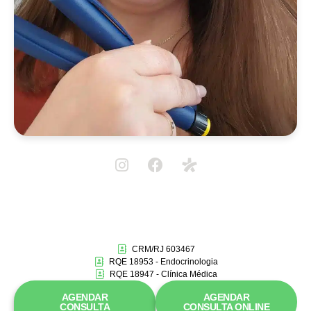
CRM/RJ 603467
RQE 18953 - Endocrinologia
RQE 18947 - Clínica Médica
AGENDAR
AGENDAR
CONSULTA
CONSULTA ONLINE