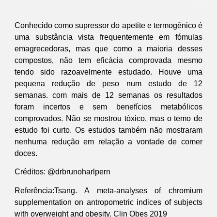
Conhecido como supressor do apetite e termogênico é
uma substância vista frequentemente em fómulas
emagrecedoras, mas que como a maioria desses
compostos, não tem eficácia comprovada mesmo
tendo sido razoavelmente estudado. Houve uma
pequena redução de peso num estudo de 12
semanas. com mais de 12 semanas os resultados
foram incertos e sem benefícios metabólicos
comprovados. Não se mostrou tóxico, mas o temo de
estudo foi curto. Os estudos também não mostraram
nenhuma redução em relação a vontade de comer
doces.
Créditos: @drbrunoharlpern
Referência:Tsang. A meta-analyses of chromium
supplementation on antropometric indices of subjects
with overweight and obesity. Clin Obes 2019